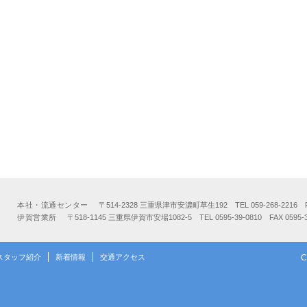
本社・流通センター
〒514-2328 三重県津市安濃町草生192 TEL 059-268-2216 FAX
伊賀営業所
〒518-1145 三重県伊賀市安場1082-5 TEL 0595-39-0810 FAX 0595-3
スタッフ紹介
新着情報
交通アクセス
C