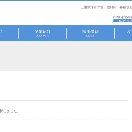
三重県津市の管工機材卸・各種水処
新しました。