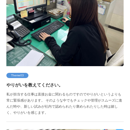
Theme03
やりがいを教えてください。
私が担当する仕事は直接お金に関わるものですのでやりがいというよりも
常に緊張感があります。 そのような中でもチェックや管理がスムーズに進
んだ時や、新しい試みが社内で認められたり褒められたりした時は嬉し
く、やりがいを感じます。