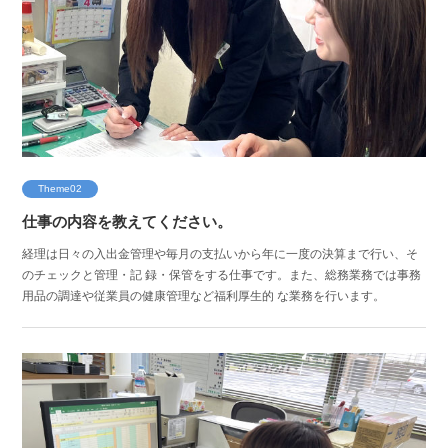
Theme02
仕事の内容を教えてください。
経理は日々の入出金管理や毎月の支払いから年に一度の決算まで行い、そ
のチェックと管理・記 録・保管をする仕事です。また、総務業務では事務
用品の調達や従業員の健康管理など福利厚生的 な業務を行います。