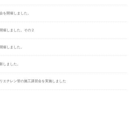
会を開催しました。
開催しました。その２
開催しました。
新しました。
リエチレン管の施工講習会を実施しました