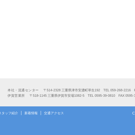
本社・流通センター
〒514-2328 三重県津市安濃町草生192 TEL 059-268-2216 FAX
伊賀営業所
〒518-1145 三重県伊賀市安場1082-5 TEL 0595-39-0810 FAX 0595-3
スタッフ紹介
新着情報
交通アクセス
C