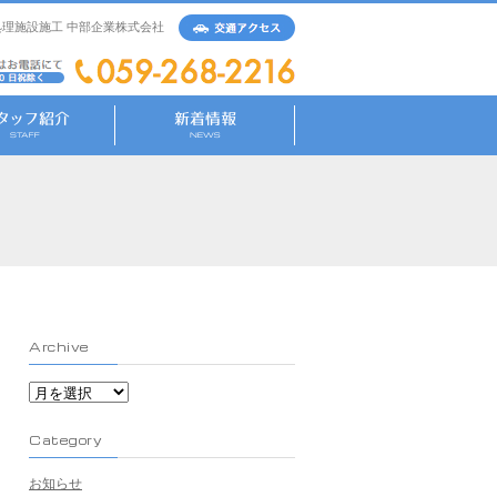
理施設施工 中部企業株式会社
Archive
Archive
Category
お知らせ