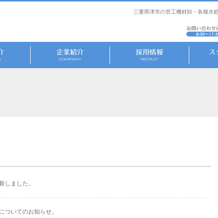
三重県津市の管工機材卸・各種水処
新しました。
についてのお知らせ。